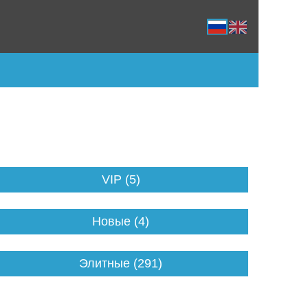
VIP (5)
Новые (4)
Элитные (291)