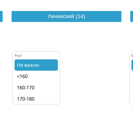
Ленинский (14)
Рост
Не важно
<160
160-170
170-180
180-190
190+