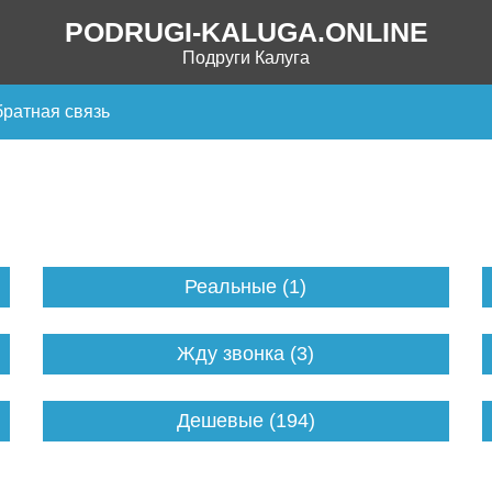
PODRUGI-KALUGA.ONLINE
Подруги Калуга
ратная связь
Реальные (1)
Жду звонка (3)
Дешевые (194)