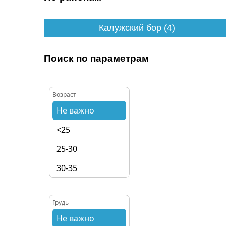
Калужский бор (4)
Поиск по параметрам
Возраст
Не важно
<25
25-30
30-35
35-40
Грудь
40+
Не важно